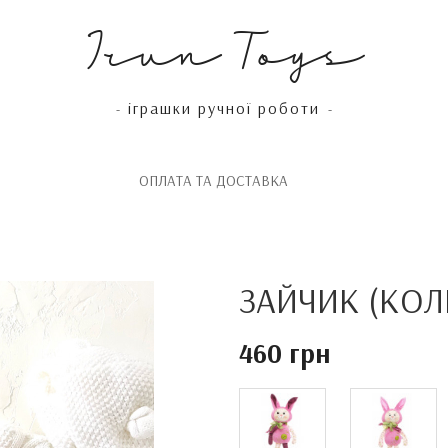
Irun Toys
іграшки ручної роботи
-
-
OПЛАТА ТА ДОСТАВКА
ЗАЙЧИК (КОЛЕ
460 грн