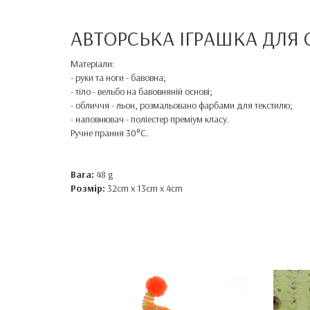
АВТОРСЬКА ІГРАШКА ДЛЯ 
Матеріали:
- руки та ноги - бавовна;
- тіло - вельбо на бавовняній основі;
- обличчя - льон, розмальовано фарбами для текстилю;
- наповнювач - поліестер преміум класу.
Ручне прання 30°C.
Вага:
48 g
Розмір:
32cm x 13cm x 4cm