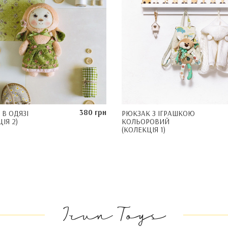
380 грн
 В ОДЯЗІ
РЮКЗАК З ІГРАШКОЮ
ІЯ 2)
КОЛЬОРОВИЙ
(КОЛЕКЦІЯ 1)
Irun Toys