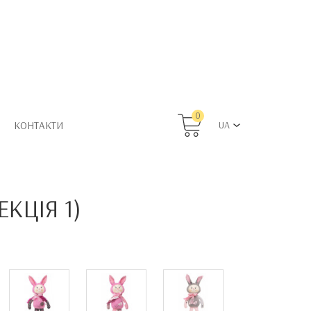
0
КОНТАКТИ
UA
КЦІЯ 1)