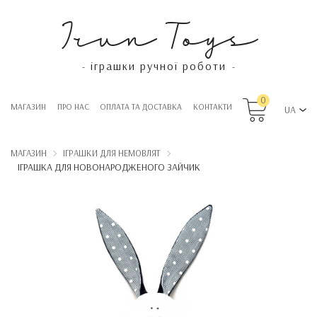
Irun Toys
іграшки ручної роботи
-
-
0
МАГАЗИН
ПРО НАС
OПЛАТА ТА ДОСТАВКА
КОНТАКТИ
UA
МАГАЗИН
ІГРАШКИ ДЛЯ НЕМОВЛЯТ
ІГРАШКА ДЛЯ НОВОНАРОДЖЕНОГО ЗАЙЧИК