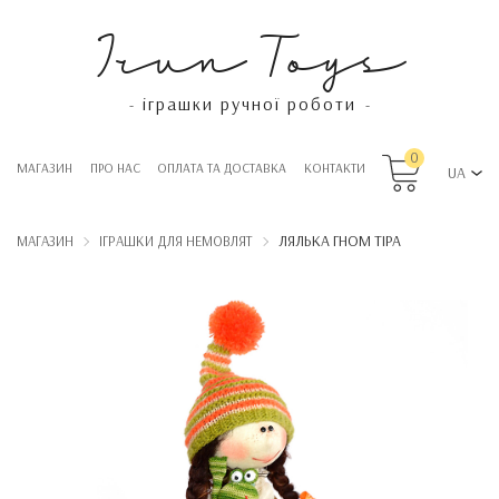
Irun Toys
іграшки ручної роботи
-
-
0
МАГАЗИН
ПРО НАС
OПЛАТА ТА ДОСТАВКА
КОНТАКТИ
UA
ЛЯЛЬКА ГНОМ ТІРА
МАГАЗИН
ІГРАШКИ ДЛЯ НЕМОВЛЯТ