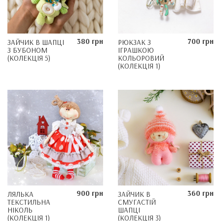
380 грн
700 грн
ЗАЙЧИК В ШАПЦІ
РЮКЗАК З
З БУБОНОМ
ІГРАШКОЮ
(КОЛЕКЦІЯ 5)
КОЛЬОРОВИЙ
(КОЛЕКЦІЯ 1)
900 грн
360 грн
ЛЯЛЬКА
ЗАЙЧИК В
ТЕКСТИЛЬНА
СМУГАСТІЙ
НІКОЛЬ
ШАПЦІ
(КОЛЕКЦІЯ 1)
(КОЛЕКЦІЯ 3)