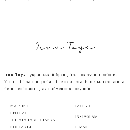
Irun Toys
Irun Toys
- український бренд іграшок ручної роботи.
Усі наші іграшки зроблені лише з органічних матеріалів та
безпечені навіть для найменших покупців.
МАГАЗИН
FACEBOOK
ПРО НАС
INSTAGRAM
OПЛАТА ТА ДОСТАВКА
КОНТАКТИ
E-MAIL