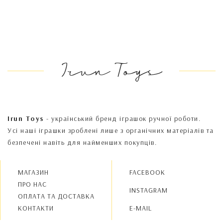
Irun Toys
Irun Toys
- український бренд іграшок ручної роботи.
Усі наші іграшки зроблені лише з органічних матеріалів та
безпечені навіть для найменших покупців.
МАГАЗИН
FACEBOOK
ПРО НАС
INSTAGRAM
OПЛАТА ТА ДОСТАВКА
КОНТАКТИ
E-MAIL