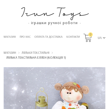
Irun Toys
іграшки ручної роботи
-
-
0
МАГАЗИН
ПРО НАС
OПЛАТА ТА ДОСТАВКА
КОНТАКТИ
UA
МАГАЗИН
ЛЯЛЬКИ ТЕКСТИЛЬНІ
ЛЯЛЬКА ТЕКСТИЛЬНА ЕЛЛЕН (КОЛЕКЦІЯ 1)