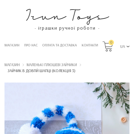
Irun Toys
іграшки ручної роботи
-
-
0
МАГАЗИН
ПРО НАС
OПЛАТА ТА ДОСТАВКА
КОНТАКТИ
UA
МАГАЗИН
МАЛЕНЬКІ ПЛЮШЕВІ ЗАЙЧИКИ
ЗАЙЧИК В ДОВГІЙ ШАПЦІ (КОЛЕКЦІЯ 3)