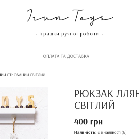
Irun Toys
іграшки ручної роботи
-
-
OПЛАТА ТА ДОСТАВКА
ИЙ СТЬОБАНИЙ СВІТЛИЙ
РЮКЗАК ЛЛЯ
СВІТЛИЙ
400 грн
Наявність:
Є в наявності (6)