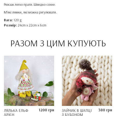
Рюкзак легко прати. Швидко сохне.
М’які лямки, які можна регулювати.
Вага:
120 g
Розмір:
24cm x 22cm x 6cm
РАЗОМ З ЦИМ КУПУЮТЬ
1200 грн
380 грн
ЛЯЛЬКА ЕЛЬФ
ЗАЙЧИК В ШАПЦІ
АРІЄН
З БУБОНОМ