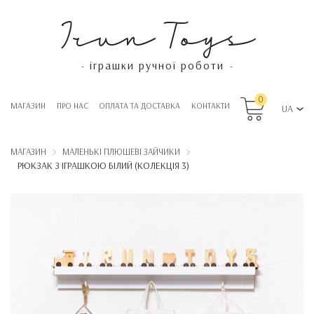
Irun Toys
іграшки ручної роботи
-
-
0
МАГАЗИН
ПРО НАС
OПЛАТА ТА ДОСТАВКА
КОНТАКТИ
UA
МАГАЗИН
МАЛЕНЬКІ ПЛЮШЕВІ ЗАЙЧИКИ
РЮКЗАК З ІГРАШКОЮ БІЛИЙ (КОЛЕКЦІЯ 3)