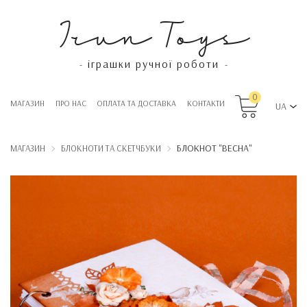
Irun Toys
іграшки ручної роботи
-
-
0
МАГАЗИН
ПРО НАС
OПЛАТА ТА ДОСТАВКА
КОНТАКТИ
UA
БЛОКНОТ "ВЕСНА"
МАГАЗИН
БЛОКНОТИ ТА СКЕТЧБУКИ