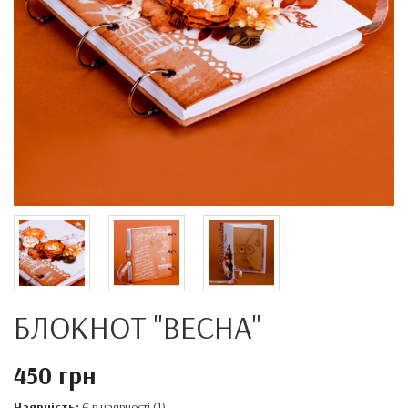
БЛОКНОТ "ВЕСНА"
450 грн
Наявність:
Є в наявності (1)