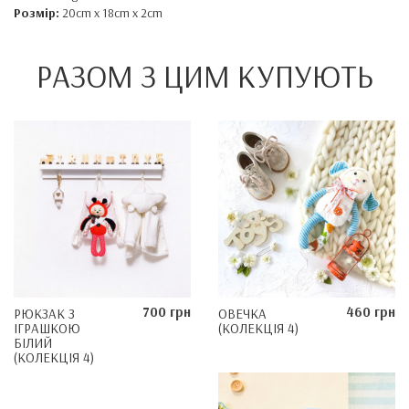
Розмір:
20cm x 18cm x 2cm
РАЗОМ З ЦИМ КУПУЮТЬ
700 грн
460 грн
РЮКЗАК З
ОВЕЧКА
ІГРАШКОЮ
(КОЛЕКЦІЯ 4)
БІЛИЙ
(КОЛЕКЦІЯ 4)