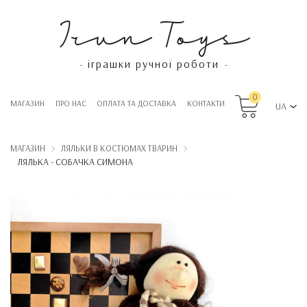
Irun Toys
іграшки ручної роботи
-
-
0
МАГАЗИН
ПРО НАС
OПЛАТА ТА ДОСТАВКА
КОНТАКТИ
UA
МАГАЗИН
ЛЯЛЬКИ В КОСТЮМАХ ТВАРИН
ЛЯЛЬКА - СОБАЧКА СИМОНА