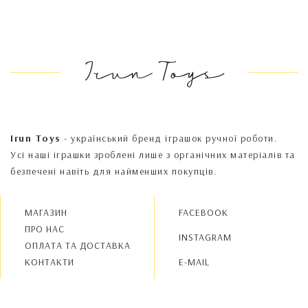
Irun Toys
Irun Toys
- український бренд іграшок ручної роботи.
Усі наші іграшки зроблені лише з органічних матеріалів та
безпечені навіть для найменших покупців.
МАГАЗИН
FACEBOOK
ПРО НАС
INSTAGRAM
OПЛАТА ТА ДОСТАВКА
КОНТАКТИ
E-MAIL