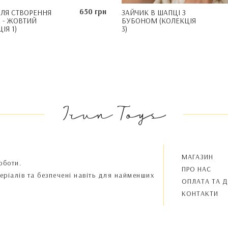
650 грн
ДЛЯ СТВОРЕННЯ
ЗАЙЧИК В ШАПЦІ З
 - ЖОВТИЙ
БУБОНОМ (КОЛЕКЦІЯ
ІЯ 1)
3)
Irun Toys
МАГАЗИН
оботи.
ПРО НАС
теріалів та безпечені навіть для найменших
OПЛАТА ТА 
КОНТАКТИ