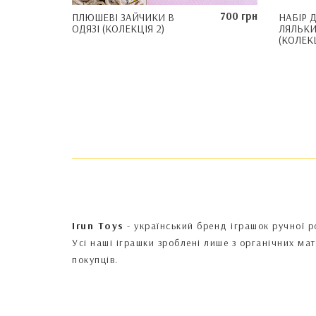
700 грн
ПЛЮШЕВІ ЗАЙЧИКИ В
НАБІР 
ОДЯЗІ (КОЛЕКЦІЯ 2)
ЛЯЛЬКИ
(КОЛЕКЦ
Irun Toys
- український бренд іграшок ручної р
Усі наші іграшки зроблені лише з органічних ма
покупців.