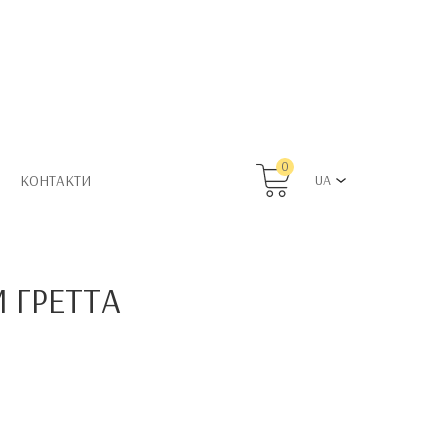
0
КОНТАКТИ
UA
 ГРЕТТА