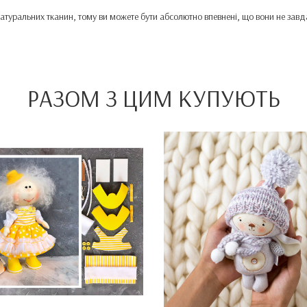
в, натуральних тканин, тому ви можете бути абсолютно впевнені, що вони не зав
РАЗОМ З ЦИМ КУПУЮТЬ