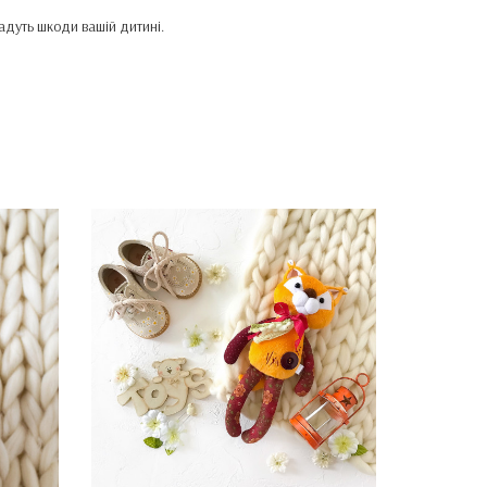
дадуть шкоди вашій дитині.