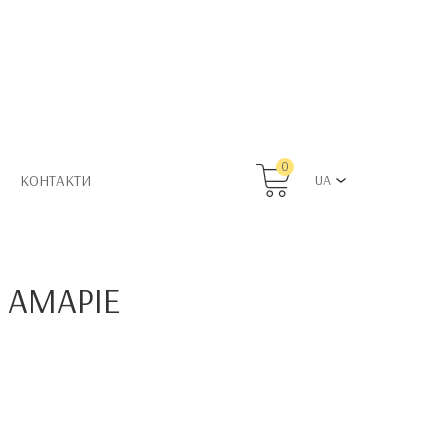
0
КОНТАКТИ
UA
 АМАРІЕ