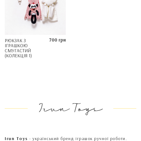
700 грн
РЮКЗАК З
ІГРАШКОЮ
СМУГАСТИЙ
(КОЛЕКЦІЯ 1)
Irun Toys
Irun Toys
- український бренд іграшок ручної роботи.