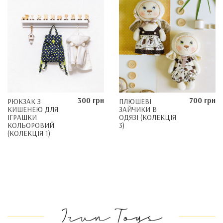
300 грн
700 грн
РЮКЗАК З
ПЛЮШЕВІ
КИШЕНЕЮ ДЛЯ
ЗАЙЧИКИ В
ІГРАШКИ
ОДЯЗІ (КОЛЕКЦІЯ
КОЛЬОРОВИЙ
3)
(КОЛЕКЦІЯ 1)
Irun Toys