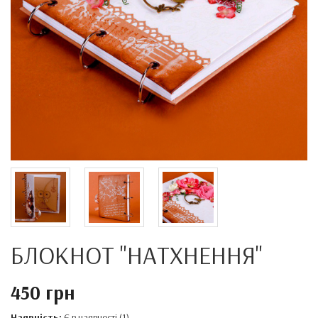
БЛОКНОТ "НАТХНЕННЯ"
450 грн
Наявність:
Є в наявності (1)