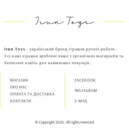
Irun Toys
Irun Toys
- український бренд іграшок ручної роботи.
Усі наші іграшки зроблені лише з органічних матеріалів та
безпечені навіть для найменших покупців.
МАГАЗИН
FACEBOOK
ПРО НАС
INSTAGRAM
OПЛАТА ТА ДОСТАВКА
КОНТАКТИ
E-MAIL
© Copyright 2026. All rights reserved