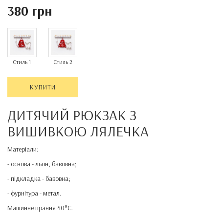
380 грн
Стиль 1
Стиль 2
КУПИТИ
ДИТЯЧИЙ РЮКЗАК З
ВИШИВКОЮ ЛЯЛЕЧКА
Матеріали:
- основа - льон, бавовна;
- підкладка - бавовна;
- фурнітура - метал.
Машинне прання 40°C.