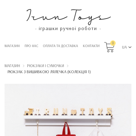
Irun Toys
іграшки ручної роботи
-
-
0
МАГАЗИН
ПРО НАС
OПЛАТА ТА ДОСТАВКА
КОНТАКТИ
UA
МАГАЗИН
РЮКЗАКИ І СУМОЧКИ
РЮКЗАК З ВИШИВКОЮ ЛЯЛЕЧКА (КОЛЕКЦІЯ 1)