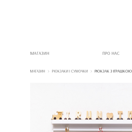
МАГАЗИН
ПРО НАС
РЮКЗАК З ІГРАШКОЮ 
МАГАЗИН
РЮКЗАКИ І СУМОЧКИ