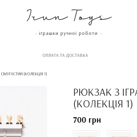
Irun Toys
іграшки ручної роботи
-
-
OПЛАТА ТА ДОСТАВКА
СМУГАСТИЙ (КОЛЕКЦІЯ 1)
РЮКЗАК З І
(КОЛЕКЦІЯ 1)
700 грн