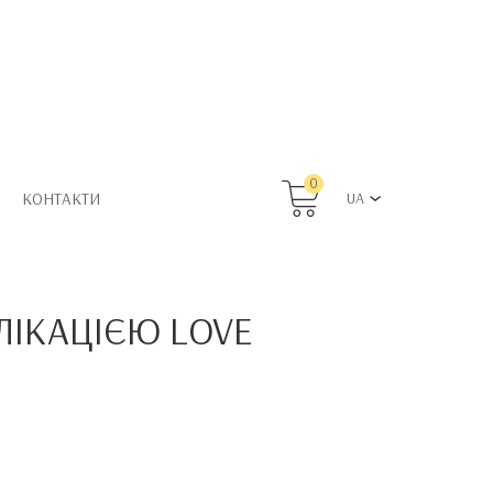
0
КОНТАКТИ
UA
ЛІКАЦІЄЮ LOVE