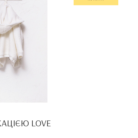
КАЦІЄЮ LOVE