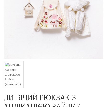
ДИТЯЧИЙ РЮКЗАК З
АПЛІКАЦІЄЮ ЗАЙЧИК