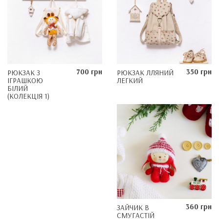
700 грн
350 грн
РЮКЗАК З
РЮКЗАК ЛЛЯНИЙ
ІГРАШКОЮ
ЛЕГКИЙ
БІЛИЙ
(КОЛЕКЦІЯ 1)
360 грн
ЗАЙЧИК В
СМУГАСТІЙ