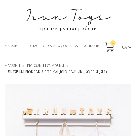
Irun Toys
іграшки ручної роботи
-
-
0
МАГАЗИН
ПРО НАС
OПЛАТА ТА ДОСТАВКА
КОНТАКТИ
UA
МАГАЗИН
РЮКЗАКИ І СУМОЧКИ
ДИТЯЧИЙ РЮКЗАК З АПЛІКАЦІЄЮ ЗАЙЧИК (КОЛЕКЦІЯ 1)