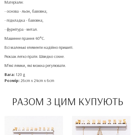
Матеріали:
- основа - льон, бавовна;
- підкладка - бавовна;
- фурнітура - метал.
Машинне прання 40°C.
Всі маленькі елементи надійно пришиті.
Рюкзак легко прати. Швидко сохне.
М’які лямки, які можна регулювати.
Вага:
120 g
Розмір:
26cm x 24cm x 6cm
РАЗОМ З ЦИМ КУПУЮТЬ