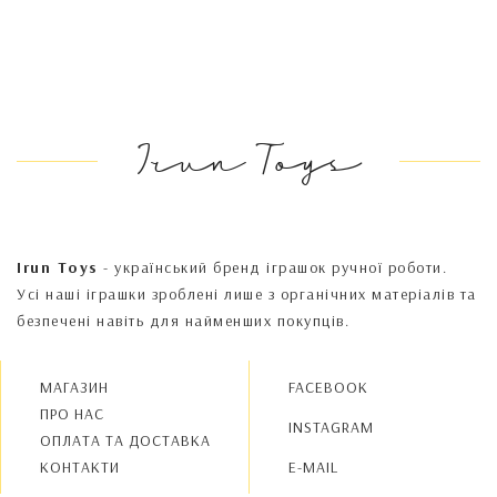
Irun Toys
Irun Toys
- український бренд іграшок ручної роботи.
Усі наші іграшки зроблені лише з органічних матеріалів та
безпечені навіть для найменших покупців.
МАГАЗИН
FACEBOOK
ПРО НАС
INSTAGRAM
OПЛАТА ТА ДОСТАВКА
КОНТАКТИ
E-MAIL