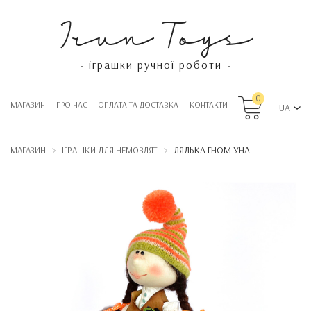
Irun Toys
іграшки ручної роботи
-
-
0
МАГАЗИН
ПРО НАС
OПЛАТА ТА ДОСТАВКА
КОНТАКТИ
UA
ЛЯЛЬКА ГНОМ УНА
МАГАЗИН
ІГРАШКИ ДЛЯ НЕМОВЛЯТ