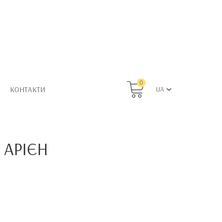
0
КОНТАКТИ
UA
 АРІЄН