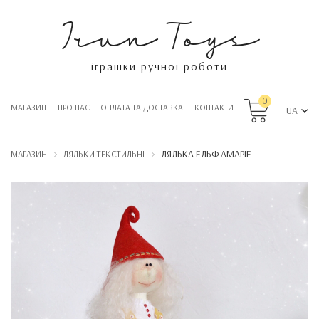
Irun Toys
іграшки ручної роботи
-
-
0
МАГАЗИН
ПРО НАС
OПЛАТА ТА ДОСТАВКА
КОНТАКТИ
UA
ЛЯЛЬКА ЕЛЬФ АМАРІЕ
МАГАЗИН
ЛЯЛЬКИ ТЕКСТИЛЬНІ