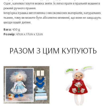
Одяг, капелюх і взуття можна зняти. Їх легко прати в пральній машині в
режимі ручного прання.
Інтер'єрна іграшка виготовлена ​​з високоякісних матеріалів, натуральних
тканин, тому ви можете бути абсолютно впевнені, що вони не завдадуть
шкоди вашій дитині.
Вага:
450 g
Розмір:
47cm x 17cm x 12cm
РАЗОМ З ЦИМ КУПУЮТЬ