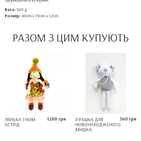
сформувалися кучерики.
Вага:
500 g
Розмір:
40cm x 19cm x 12cm
РАЗОМ З ЦИМ КУПУЮТЬ
1200 грн
360 грн
ЛЯЛЬКА ГНОМ
ІГРАШКА ДЛЯ
АСТРІД
НОВОНАРОДЖЕНОГО
MИШКА