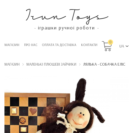
Irun Toys
іграшки ручної роботи
-
-
0
МАГАЗИН
ПРО НАС
OПЛАТА ТА ДОСТАВКА
КОНТАКТИ
UA
ЛЯЛЬКА - СОБАЧКА ЕЛІС
МАГАЗИН
МАЛЕНЬКІ ПЛЮШЕВІ ЗАЙЧИКИ