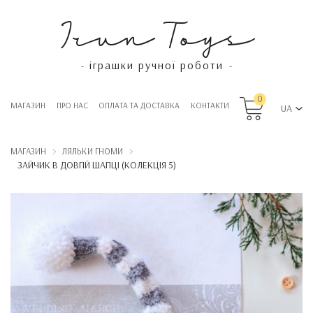
Irun Toys
іграшки ручної роботи
-
-
0
МАГАЗИН
ПРО НАС
OПЛАТА ТА ДОСТАВКА
КОНТАКТИ
UA
МАГАЗИН
ЛЯЛЬКИ ГНОМИ
ЗАЙЧИК В ДОВГІЙ ШАПЦІ (КОЛЕКЦІЯ 5)