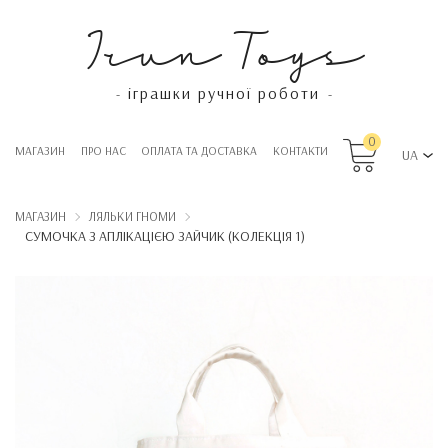
Irun Toys
іграшки ручної роботи
-
-
0
МАГАЗИН
ПРО НАС
OПЛАТА ТА ДОСТАВКА
КОНТАКТИ
UA
МАГАЗИН
ЛЯЛЬКИ ГНОМИ
СУМОЧКА З АПЛІКАЦІЄЮ ЗАЙЧИК (КОЛЕКЦІЯ 1)