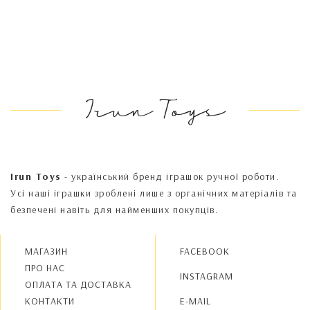
Irun Toys
Irun Toys
- український бренд іграшок ручної роботи.
Усі наші іграшки зроблені лише з органічних матеріалів та
безпечені навіть для найменших покупців.
МАГАЗИН
FACEBOOK
ПРО НАС
INSTAGRAM
OПЛАТА ТА ДОСТАВКА
КОНТАКТИ
E-MAIL