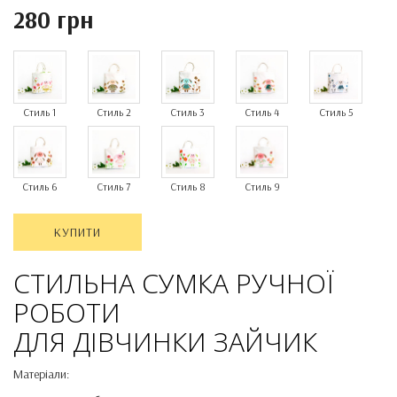
280 грн
Стиль 1
Стиль 2
Стиль 3
Стиль 4
Стиль 5
Стиль 6
Стиль 7
Стиль 8
Стиль 9
КУПИТИ
СТИЛЬНА СУМКА РУЧНОЇ
РОБОТИ
ДЛЯ ДІВЧИНКИ ЗАЙЧИК
Матеріали: